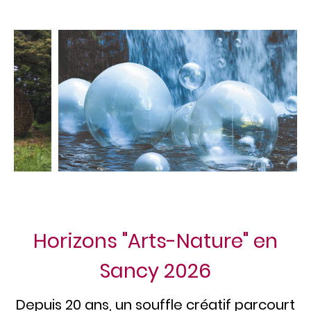
où œuvre et lieu doivent interagir et entamer un véritable
dialogue.
Horizons "Arts-Nature" en
Sancy 2026
Depuis 20 ans, un souffle créatif parcourt