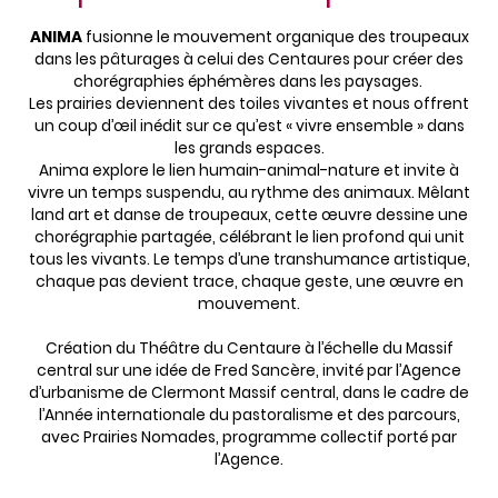
ANIMA
fusionne le mouvement organique des troupeaux
dans les pâturages à celui des Centaures pour créer des
chorégraphies éphémères dans les paysages.
Les prairies deviennent des toiles vivantes et nous offrent
un coup d’œil inédit sur ce qu’est « vivre ensemble » dans
les grands espaces.
Anima explore le lien humain-animal-nature et invite à
vivre un temps suspendu, au rythme des animaux. Mêlant
land art et danse de troupeaux, cette œuvre dessine une
chorégraphie partagée, célébrant le lien profond qui unit
tous les vivants. Le temps d’une transhumance artistique,
chaque pas devient trace, chaque geste, une œuvre en
mouvement.
Création du Théâtre du Centaure à l’échelle du Massif
central sur une idée de Fred Sancère, invité par l’Agence
d’urbanisme de Clermont Massif central, dans le cadre de
l’Année internationale du pastoralisme et des parcours,
avec Prairies Nomades, programme collectif porté par
l’Agence.