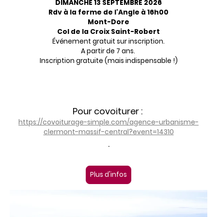
DIMANCHE 13 SEPTEMBRE 2026
Rdv à la ferme de l'Angle à 16h00
Mont-Dore
Col de la Croix Saint-Robert
Événement gratuit sur inscription.
A partir de 7 ans.
Inscription gratuite (mais indispensable !)
Pour covoiturer :
https://covoiturage-simple.com/agence-urbanisme-
clermont-massif-central?event=14310
.
Plus d'infos