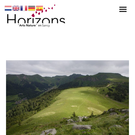
Pré Vache Clôture