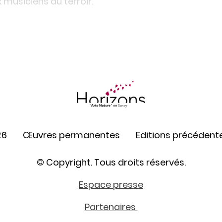
usiciens du terroir.
26
Œuvres permanentes
Editions précédent
© Copyright. Tous droits réservés.
Espace presse
Partenaires