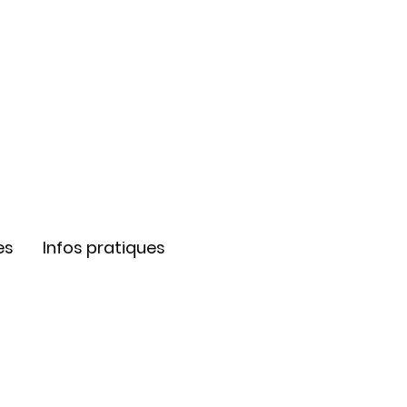
es
Infos pratiques