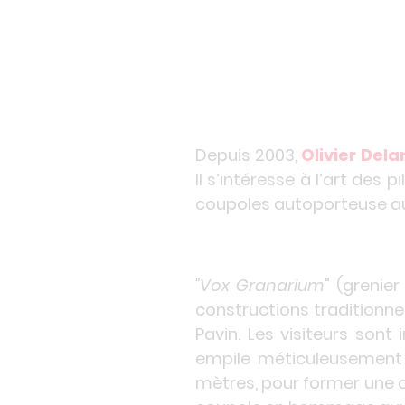
Depuis 2003,
Olivier Dela
Il s’intéresse à l’art des 
coupoles autoporteuse au
"Vox Granarium
" (grenie
constructions traditionne
Pavin. Les visiteurs sont i
empile méticuleusement 3
mètres, pour former une c