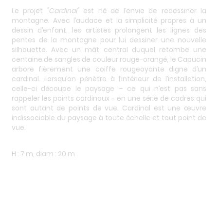
Le projet
"Cardinal"
est né de l’envie de redessiner la
montagne. Avec l’audace et la simplicité propres à un
dessin d’enfant, les artistes prolongent les lignes des
pentes de la montagne pour lui dessiner une nouvelle
silhouette. Avec un mât central duquel retombe une
centaine de sangles de couleur rouge-orangé, le Capucin
arbore fièrement une coiffe rougeoyante digne d’un
cardinal. Lorsqu’on pénètre à l’intérieur de l’installation,
celle-ci découpe le paysage – ce qui n’est pas sans
rappeler les points cardinaux - en une série de cadres qui
sont autant de points de vue. Cardinal est une œuvre
indissociable du paysage à toute échelle et tout point de
vue.
H : 7 m, diam : 20 m