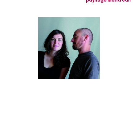
paysage Montreuil