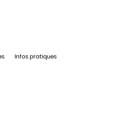
es
Infos pratiques