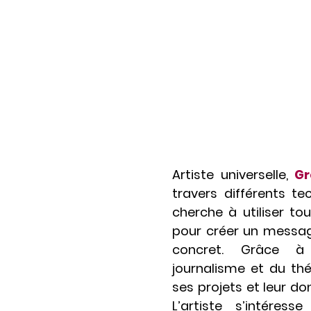
Artiste universelle,
Gr
travers différents te
cherche à utiliser to
pour créer un messag
concret. Grâce à
journalisme et du thé
ses projets et leur d
L’artiste s’intére