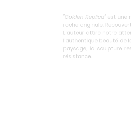
"Golden Replica"
est une r
roche originale. Recouvert
L’auteur attire notre atte
l’authentique beauté de l
paysage, la sculpture r
résistance.