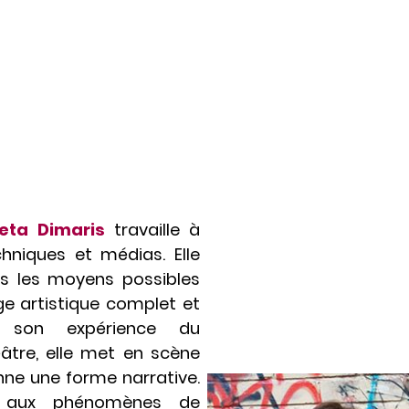
eta Dimaris
travaille à
chniques et médias. Elle
us les moyens possibles
e artistique complet et
 son expérience du
âtre, elle met en scène
onne une forme narrative.
sse aux phénomènes de