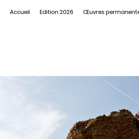
Accueil
Edition 2026
Œuvres permanent
Golden Replica