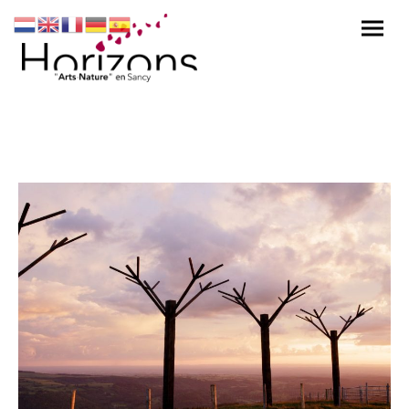
Les Sapins