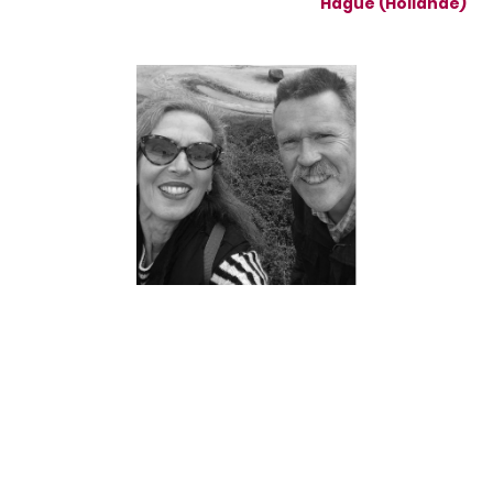
Hague (Hollande)