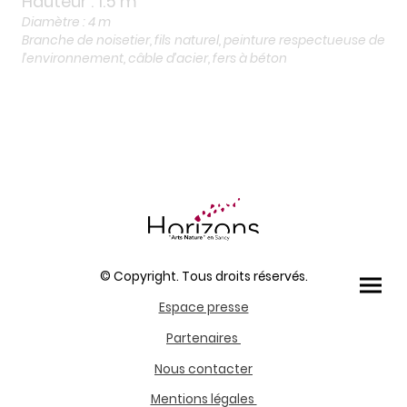
Hauteur : 1.5 m
Diamètre : 4 m
Branche de noisetier, fils naturel, peinture respectueuse de
l’environnement, câble d’acier, fers à béton
© Copyright. Tous droits réservés.
Espace presse
Partenaires
Nous contacter
Mentions légales