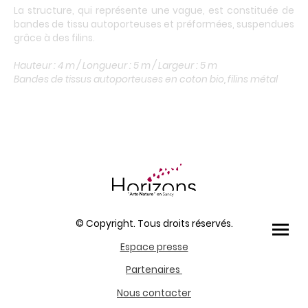
La structure, qui représente une vague, est constituée de
bandes de tissu autoporteuses et préformées, suspendues
grâce à des filins.
Hauteur : 4 m / Longueur : 5 m / Largeur : 5 m
Bandes de tissus autoporteuses en coton bio, filins métal
© Copyright. Tous droits réservés.
Espace presse
Partenaires
Nous contacter