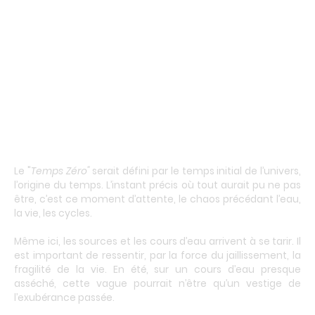
Le "
Temps Zéro"
serait défini par le temps initial de l’univers,
l’origine du temps. L’instant précis où tout aurait pu ne pas
être, c’est ce moment d’attente, le chaos précédant l’eau,
la vie, les cycles.
Même ici, les sources et les cours d’eau arrivent à se tarir. Il
est important de ressentir, par la force du jaillissement, la
fragilité de la vie. En été, sur un cours d’eau presque
asséché, cette vague pourrait n’être qu’un vestige de
l’exubérance passée.