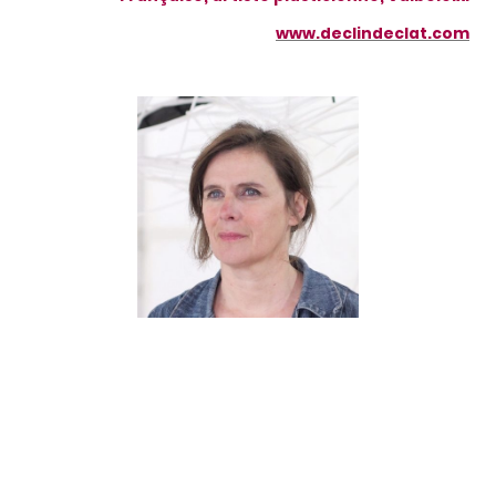
www.declindeclat.com