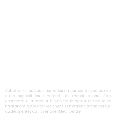
Autrefois les pasteurs nomades emportaient avec eux ce
qu’on appelait les « nombrils du monde » pour être
connectés à la terre et à l’univers. Ils construisaient leurs
habitations autour de ces objets. Ils n’étaient jamais perdus
ou désorientés car ils sentaient leur centre.