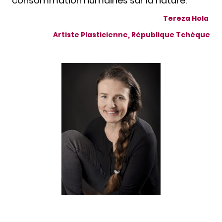
consommation humaines sur la nature.
Tereza Hola
Artiste Plasticienne, République Tchèque