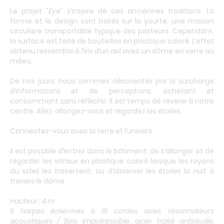
Le projet "
Eye
" s’inspire de ces anciennes traditions. La
forme et le design sont basés sur la yourte, une maison
circulaire transportable typique des pasteurs. Cependant,
la surface est faite de bouteilles en plastique coloré. L’effet
obtenu ressemble à l’iris d’un œil avec un dôme en verre au
milieu.
De nos jours, nous sommes désorientés par la surcharge
d’informations et de perceptions, achetant et
consommant sans réfléchir. Il est temps de revenir à notre
centre. Allez, allongez-vous et regardez les étoiles.
Connectez-vous avec la terre et l’univers.
Il est possible d’entrer dans le bâtiment, de s’allonger et de
regarder les vitraux en plastique coloré lorsque les rayons
du soleil les traversent, ou d’observer les étoiles la nuit à
travers le dôme.
Hauteur : 4 m
9 harpes éoliennes à 16 cordes avec résonnateurs
acoustiques / Bois imputrescible, acier traité antirouille,