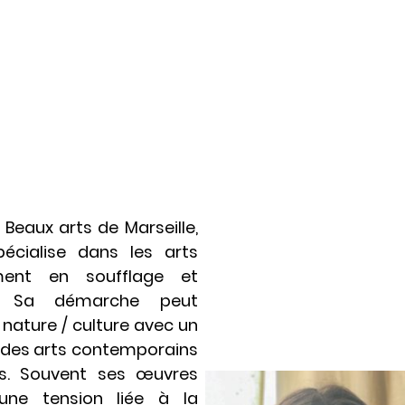
Beaux arts de Marseille,
cialise dans les arts
ment en soufflage et
e. Sa démarche peut
 nature / culture avec un
re des arts contemporains
ts. Souvent ses œuvres
une tension liée à la