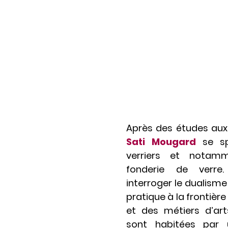
Après des études aux 
Sati Mougard
se spé
verriers et notam
fonderie de verr
interroger le dualisme
pratique à la frontiè
et des métiers d’ar
sont habitées par 