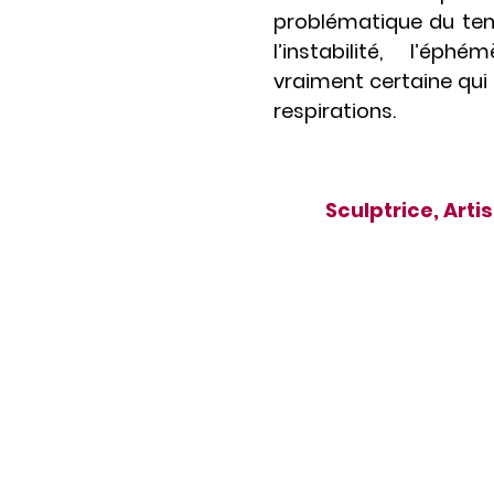
problématique du tem
l’instabilité, l’ép
vraiment certaine qui
respirations.
Sculptrice, Arti