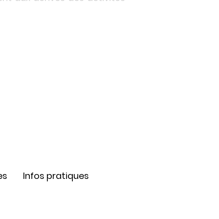
es
Infos pratiques