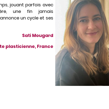
ps, jouant parfois avec
hémère, une fin jamais
 annonce un cycle et ses
Sati Mougard
ste plasticienne, France