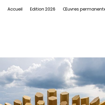
Accueil
Edition 2026
Œuvres permanent
Orgue aux abeilles