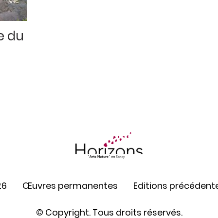
e du
26
Œuvres permanentes
Editions précédent
© Copyright. Tous droits réservés.