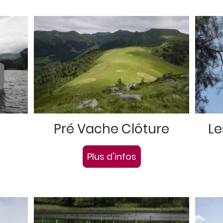
Pré Vache Clôture
Le
Plus d'infos