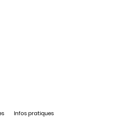
es
Infos pratiques