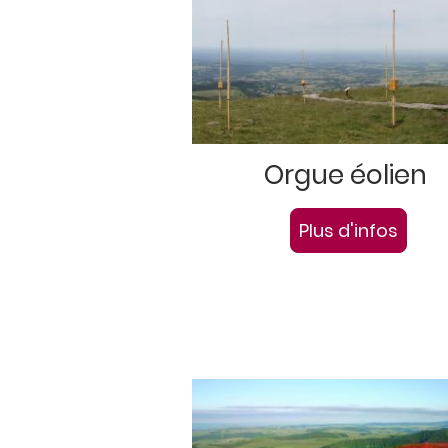
Orgue éolien
Plus d'infos