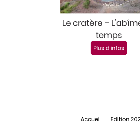
Le cratère – L’abîm
temps
Plus d'infos
Accueil
Edition 20