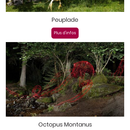
Peuplade
Plus d'infos
Octopus Montanus