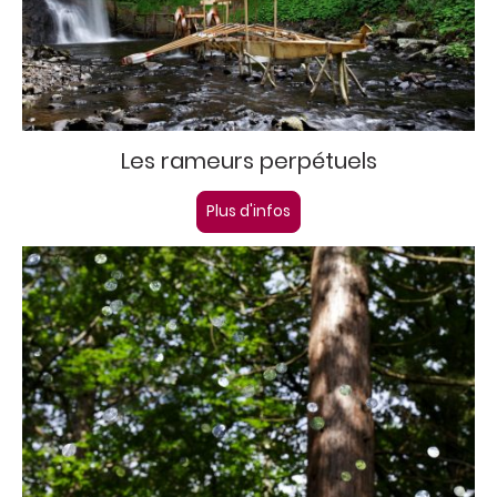
Les rameurs perpétuels
Plus d'infos