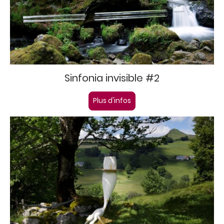
Sinfonia invisible #2
Plus d'infos