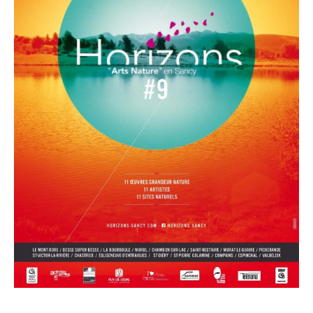
La 9ème édition avait proposé 10 œuvres réparties dans le